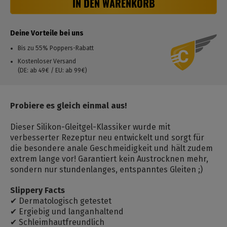
IN DEN WARENKORB
Deine Vorteile bei uns
Bis zu 55% Poppers-Rabatt
Kostenloser Versand
(DE: ab 49€ / EU: ab 99€)
Probiere es gleich einmal aus!
Dieser Silikon-Gleitgel-Klassiker wurde mit
verbesserter Rezeptur neu entwickelt und sorgt für
die besondere anale Geschmeidigkeit und hält zudem
extrem lange vor! Garantiert kein Austrocknen mehr,
sondern nur stundenlanges, entspanntes Gleiten ;)
Slippery Facts
✔ Dermatologisch getestet
✔ Ergiebig und langanhaltend
✔ Schleimhautfreundlich