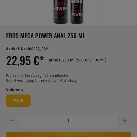
EROS MEGA POWER ANAL 250 ML
Artikel-Nr.:
100021_002
22,95 €*
Inhalt:
250 ml
(9,18 €* / 100 ml)
Preise inkl. MwSt. zzgl. Versandkosten
Sofort verfügbar, Lieferzeit: ca. 1-3 Werktage
Volumen
250 ML
Anzahl